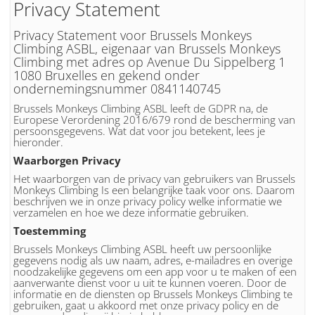
Privacy Statement
Privacy Statement voor Brussels Monkeys
Climbing ASBL, eigenaar van Brussels Monkeys
Climbing met adres op Avenue Du Sippelberg 1
1080 Bruxelles en gekend onder
ondernemingsnummer 0841140745
Brussels Monkeys Climbing ASBL leeft de GDPR na, de
Europese Verordening 2016/679 rond de bescherming van
persoonsgegevens. Wat dat voor jou betekent, lees je
hieronder.
Waarborgen Privacy
Het waarborgen van de privacy van gebruikers van Brussels
Monkeys Climbing Is een belangrijke taak voor ons. Daarom
beschrijven we in onze privacy policy welke informatie we
verzamelen en hoe we deze informatie gebruiken.
Toestemming
Brussels Monkeys Climbing ASBL heeft uw persoonlijke
gegevens nodig als uw naam, adres, e-mailadres en overige
noodzakelijke gegevens om een app voor u te maken of een
aanverwante dienst voor u uit te kunnen voeren. Door de
informatie en de diensten op Brussels Monkeys Climbing te
gebruiken, gaat u akkoord met onze privacy policy en de