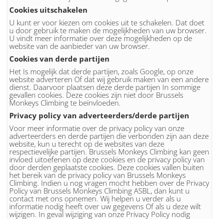
Cookies uitschakelen
U kunt er voor kiezen om cookies uit te schakelen. Dat doet
u door gebruik te maken de mogelijkheden van uw browser.
U vindt meer informatie over deze mogelijkheden op de
website van de aanbieder van uw browser.
Cookies van derde partijen
Het Is mogelijk dat derde partijen, zoals Google, op onze
website adverteren Of dat wij gebruik maken van een andere
dienst. Daarvoor plaatsen deze derde partijen In sommige
gevallen cookies. Deze cookies zijn niet door Brussels
Monkeys Climbing te beïnvloeden.
Privacy policy van adverteerders/derde partijen
Voor meer informatie over de privacy policy van onze
adverteerders en derde partijen die verbonden zijn aan deze
website, kun u terecht op de websites van deze
respectievelijke partijen. Brussels Monkeys Climbing kan geen
invloed uitoefenen op deze cookies en de privacy policy van
door derden geplaatste cookies. Deze cookies vallen buiten
het bereik van de privacy policy van Brussels Monkeys
Climbing. Indien u nog vragen mocht hebben over de Privacy
Policy van Brussels Monkeys Climbing ASBL, dan kunt u
contact met ons opnemen. Wij helpen u verder als u
informatie nodig heeft over uw gegevens Of als u deze wilt
wijzigen. In geval wijziging van onze Privacy Policy nodig