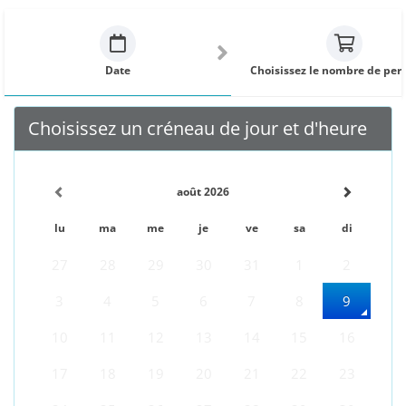
Date
Choisissez le nombre de per
Choisissez un créneau de jour et d'heure
août 2026
lu
ma
me
je
ve
sa
di
27
28
29
30
31
1
2
3
4
5
6
7
8
9
10
11
12
13
14
15
16
17
18
19
20
21
22
23